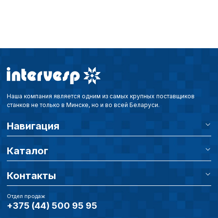
пользователей сайта,
наиболее и наименее
страницы и принимат
совершенствованию 
исходя из предпочте
пользователей.
Сохранить выбор
Наша компания является одним из самых крупных поставщиков
станков не только в Минске, но и во всей Беларуси.
Навигация
Каталог
Контакты
Отдел продаж
+375 (44) 500 95 95