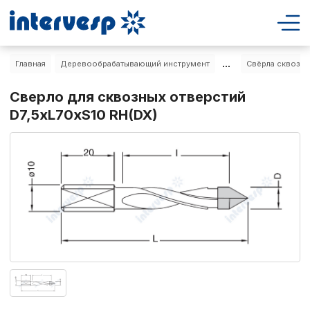
...
Главная
Деревообрабатывающий инструмент
Свёрла сквозны
Сверло для сквозных отверстий
D7,5xL70xS10 RH(DX)