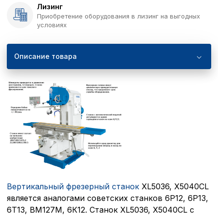
Лизинг
Приобретение оборудования в лизинг на выгодных
условиях
Описание товара
Вертикальный фрезерный станок
XL5036, X5040CL
является аналогами советских станков 6Р12, 6Р13,
6Т13, ВМ127М, 6К12. Станок XL5036, X5040CL с