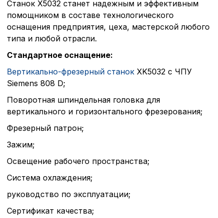
Станок Х5032 станет надежным и эффективным
помощником в составе технологического
оснащения предприятия, цеха, мастерской любого
типа и любой отрасли.
Стандартное оснащение:
Вертикально-фрезерный станок
XK5032 с ЧПУ
Siemens 808 D;
Поворотная шпиндельная головка для
вертикального и горизонтального фрезерования;
Фрезерный патрон;
Зажим;
Освещение рабочего пространства;
Политика в отнош
Система охлаждения;
обработки сookies
руководство по эксплуатации;
Настройте параметры и
Сертификат качества;
файлов cookie