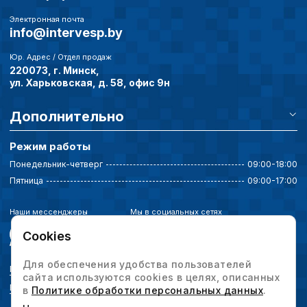
Электронная почта
info@intervesp.by
Юр. Адрес / Отдел продаж
220073, г. Минск,
ул. Харьковская, д. 58, офис 9н
Дополнительно
Режим работы
Понедельник-четверг
09:00-18:00
Пятница
09:00-17:00
Наши мессенджеры
Мы в социальных сетях
Cookies
Для обеспечения удобства пользователей
Политика конфиденциальности
сайта используются cookies в целях, описанных
Выбор настроек cookie
в
Политике обработки персональных данных
.