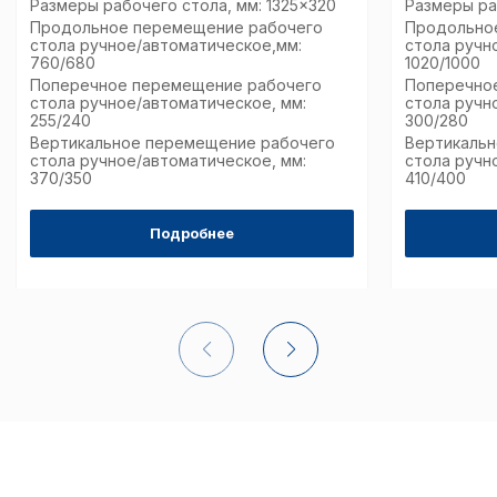
Размеры рабочего стола, мм: 1325×320
Размеры ра
Продольное перемещение рабочего
Продольно
стола ручное/автоматическое,мм:
стола ручн
760/680
1020/1000
Поперечное перемещение рабочего
Поперечно
стола ручное/автоматическое, мм:
стола ручн
255/240
300/280
Вертикальное перемещение рабочего
Вертикаль
стола ручное/автоматическое, мм:
стола ручн
370/350
410/400
Подробнее