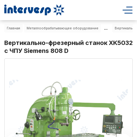
...
Главная
Металлообрабатывающее оборудование
Вертикально
Вертикально-фрезерный станок XK5032
с ЧПУ Siemens 808 D