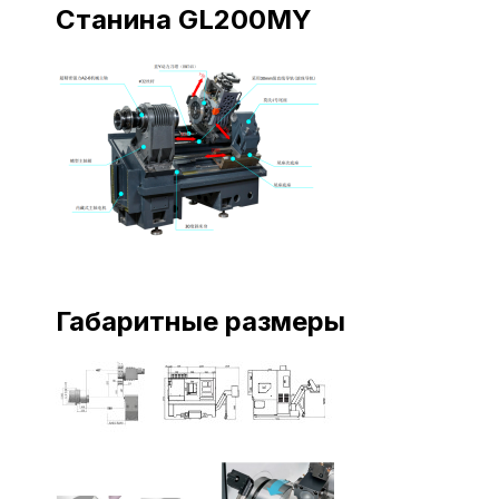
Станина GL200MY
Габаритные размеры