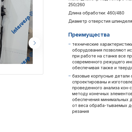
250/260
Длина обработки: 460/480
Диаметр отверстия шпинделя
Преимущества
технические характеристик
оборудования позволяют ис
при работе на станке все п
современного режущего ин
обеспечивая также и тверд
базовые корпусные детали 
спроектированы и изготовл
проведенного анализа кон-с
методу конечных элементов
обеспечения минимальных 
от веса обраба-тываемых д
резания