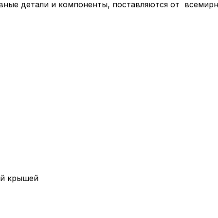
новные детали и компоненты, поставляются от всемир
ей крышей