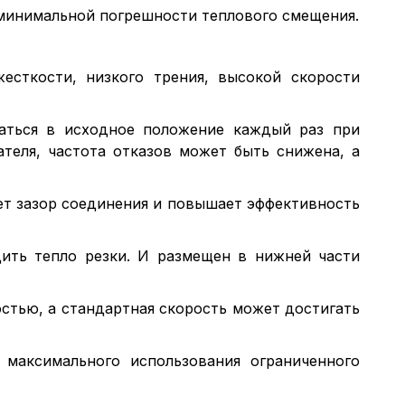
 минимальной погрешности теплового смещения.
есткости, низкого трения, высокой скорости
щаться в исходное положение каждый раз при
теля, частота отказов может быть снижена, а
ет зазор соединения и повышает эффективность
дить тепло резки. И размещен в нижней части
стью, а стандартная скорость может достигать
максимального использования ограниченного