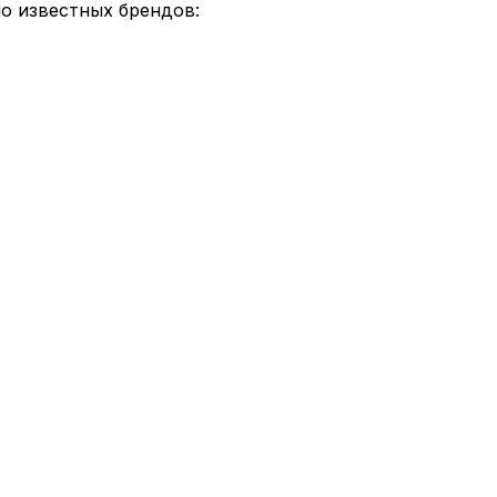
но известных брендов: