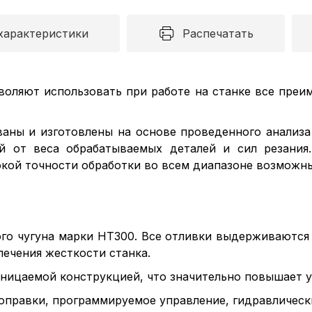
характеристики
Распечатать
воляют использовать при работе на станке все пре
ваны и изготовлены на основе проведенного анализа
й от веса обрабатываемых деталей и сил резания.
окой точности обработки во всем диапазоне возможн
ого чугуна марки HT300. Все отливки выдерживаются
печения жесткости станка.
оницаемой конструкцией, что значительно повышает у
 оправки, программируемое управление, гидравлическ