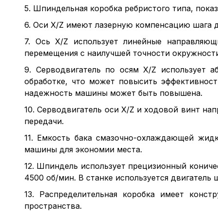
5. Шпиндельная коробка ребристого типа, пок
6. Оси X/Z имеют лазерную компенсацию шага д
7. Ось X/Z использует линейные направляющ
перемещения с наилучшей точности окружности
9. Серводвигатель по осям X/Z использует 
обработке, что может повысить эффективност
надежность машины может быть повышена.
10. Серводвигатель оси X/Z и ходовой винт н
передачи.
11. Емкость бака смазочно-охлаждающей жидк
машины для экономии места.
12. Шпиндель использует прецизионный кониче
4500 об/мин. В станке используется двигатель
13. Распределительная коробка имеет конс
пространства.