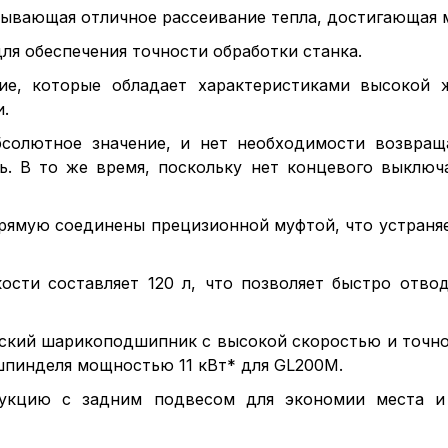
азывающая отличное рассеивание тепла, достигающая
ля обеспечения точности обработки станка.
ие, которые обладает характеристиками высокой ж
.
абсолютное значение, и нет необходимости возвра
ь. В то же время, поскольку нет концевого выключа
апрямую соединены прецизионной муфтой, что устраня
ости составляет 120 л, что позволяет быстро отво
ский шарикоподшипник с высокой скоростью и точно
 шпинделя мощностью 11 кВт* для GL200M.
трукцию с задним подвесом для экономии места и 