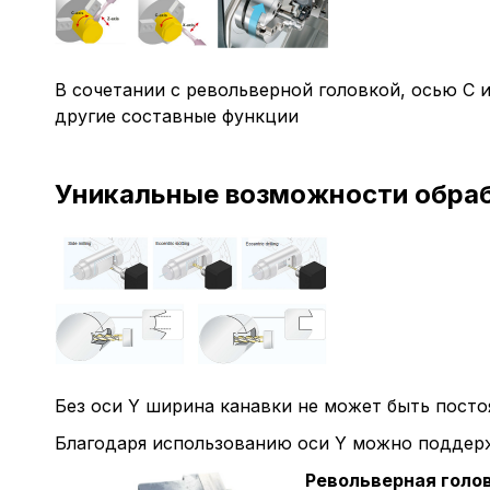
В сочетании с револьверной головкой, осью C 
другие составные функции
Уникальные возможности обраб
Без оси Y ширина канавки не может быть посто
Благодаря использованию оси Y можно поддер
Револьверная голо