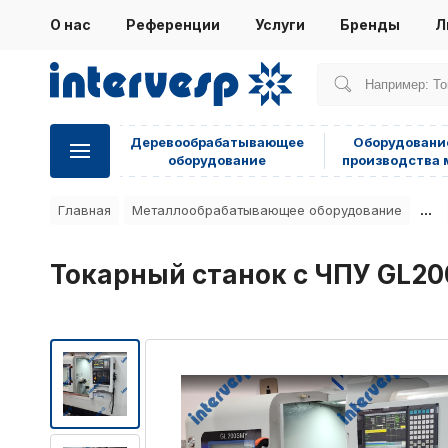
О нас
Референции
Услуги
Бренды
Л
Деревообрабатывающее
Оборудовани
оборудование
производства 
...
Главная
Металлообрабатывающее оборудование
Токарный станок с ЧПУ GL2