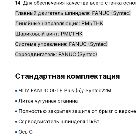
14. Для обеспечения качества всего станка ос
Главный двигатель шпинделя: FANUC (Syntec)
Линейные направляющие: PMI/THK
Шариковый винт: PMI/THK
Система управления: FANUC (Syntec)
Серводвигатель: FANUC (Syntec)
Стандартная комплектация
ЧПУ FANUC 0I-TF Plus (5)/ Syntec22M
Литая чугунная станина
Полностью закрытая защита от брызг с верхн
Серводвигатель шпинделя 11кВт
Ось C