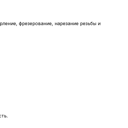
рление, фрезерование, нарезание резьбы и
ть.