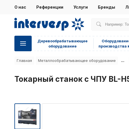
О нас
Референции
Услуги
Бренды
Л
Деревообрабатывающее
Оборудовани
оборудование
производства 
...
Главная
Металлообрабатывающее оборудование
Токарный станок с ЧПУ BL-H