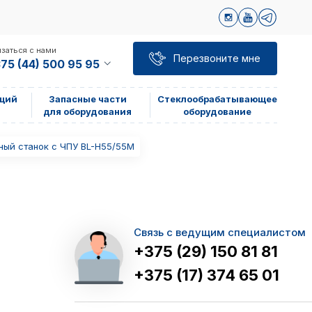
заться с нами
Перезвоните мне
75 (44) 500 95 95
щий
Запасные части
Стеклообрабатывающее
для оборудования
оборудование
ный станок с ЧПУ BL-H55/55M
Связь с ведущим специалистом
+375 (29) 150 81 81
+375 (17) 374 65 01