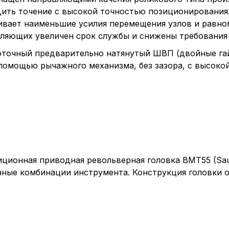
ить точение с высокой точностью позиционирования
чивает наименьшие усилия перемещения узлов и равно
ляющих увеличен срок службы и снижены требования 
точный предварительно натянутый ШВП (двойные гай
помощью рычажного механизма, без зазора, с высоко
иционная приводная револьверная головка BMT55 (Sau
чные комбинации инструмента. Конструкция головки