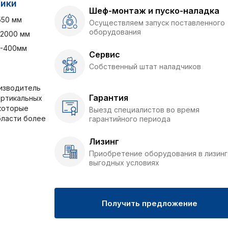
тики
Шеф-монтаж и пуско-наладка
550 мм
Осуществляем запуск поставленного
оборудования
 ,2000 мм
0-400мм
Сервис
Собственный штат наладчиков
изводитель
Гарантия
ертикальных
которые
Выезд специалистов во время
бласти более
гарантийного периода
Лизинг
Приобретение оборудования в лизинг
выгодных условиях
Получить предложение