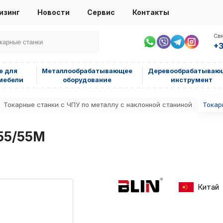
изинг
Новости
Сервис
Контакты
Свя
+3
е для
Металлообрабатывающее
Деревообрабатываю
мебели
оборудование
инструмент
Токарные станки с ЧПУ по металлу с наклонной станиной
Токар
55/55M
Китай