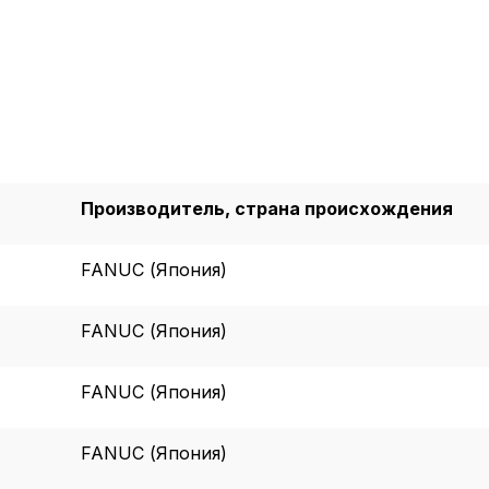
Производитель, страна происхождения
FANUC (Япония)
FANUC (Япония)
FANUC (Япония)
Пол
FANUC (Япония)