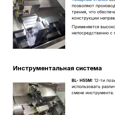
позволяют производ
трения, что обеспе
конструкции направ
Применяется высоко
непосредственно с 
Инструментальная система
BL-
H55M:
12-ти поз
использовать разли
смене инструмента.