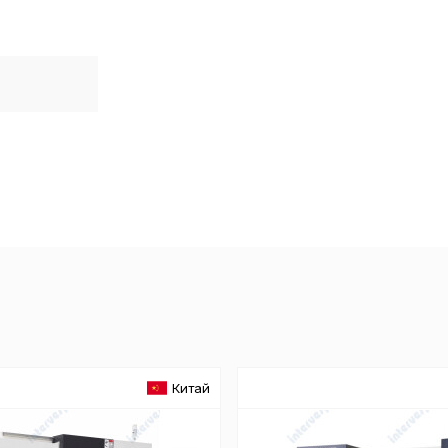
Отключение аналитических cookie файлов не позво
ия пользователей сайта, в том числе наиболее и 
 принимать меры по совершенствованию работы са
ий пользователей.
ор
Китай