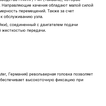
. Направляющие качения обладают малой силой
мерность перемещений. Также за счет
к обслуживанию узла.
ки), соединенный с двигателем подачи
й жесткостью передачи.
ter, Германия) револьверная головка позволяет
 обеспечивает высокоточную фиксацию при