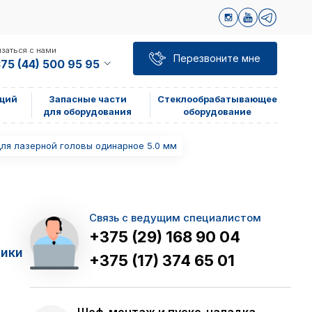
заться с нами
Перезвоните мне
75 (44) 500 95 95
щий
Запасные части
Стеклообрабатывающее
для оборудования
оборудование
ля лазерной головы одинарное 5.0 мм
Связь с ведущим специалистом
+375 (29) 168 90 04
тики
+375 (17) 374 65 01