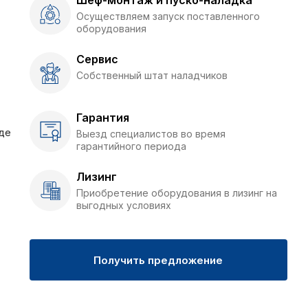
Шеф-монтаж и пуско-наладка
Осуществляем запуск поставленного
оборудования
Сервис
Собственный штат наладчиков
Гарантия
де
Выезд специалистов во время
гарантийного периода
Лизинг
Приобретение оборудования в лизинг на
выгодных условиях
Получить предложение