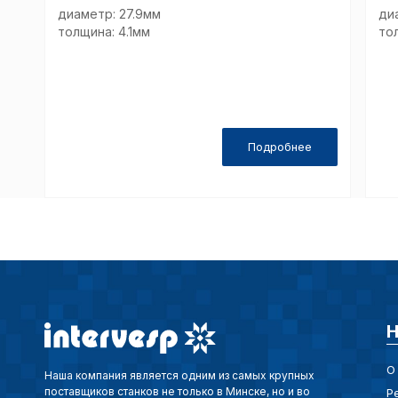
диаметр: 27.9мм
ди
толщина: 4.1мм
то
Подробнее
Н
О
Наша компания является одним из самых крупных
поставщиков станков не только в Минске, но и во
Р