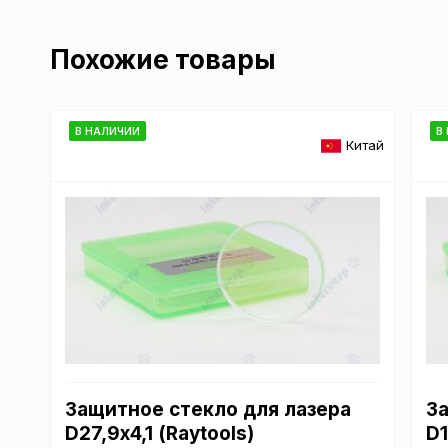
Похожие товары
В НАЛИЧИИ
В
Китай
Защитное стекло для лазера
З
D27,9х4,1 (Raytools)
D