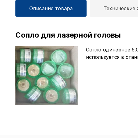
Описание товара
Технические 
Сопло для лазерной головы
Сопло одинарное 5.
используется в стан