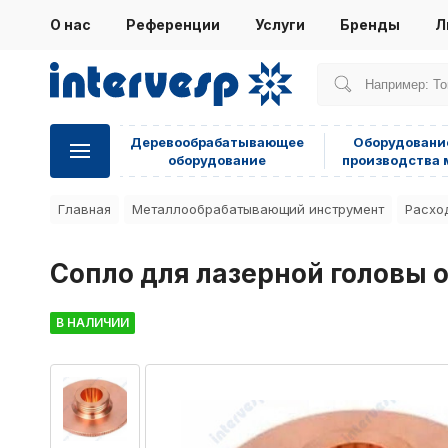
О нас
Референции
Услуги
Бренды
Л
Деревообрабатывающее
Оборудовани
оборудование
производства 
Главная
Металлообрабатывающий инструмент
Расхо
Сопло для лазерной головы 
В НАЛИЧИИ