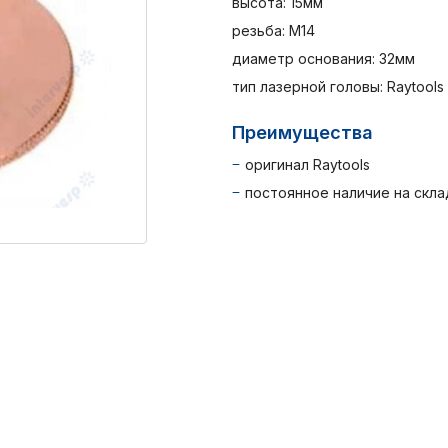
высота: 15мм
резьба: М14
диаметр основания: 32мм
тип лазерной головы: Raytools
Преимущества
оригинал Raytools
постоянное наличие на скла