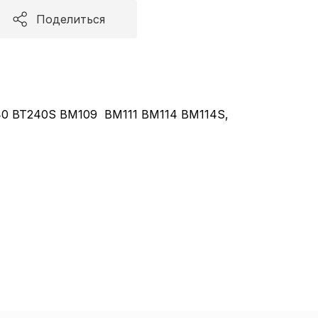
Поделиться
40 BT240S BM109 BM111 BM114 BM114S,