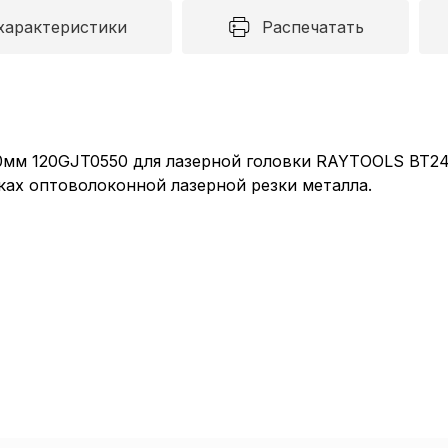
характеристики
Распечатать
0мм 120GJT0550 для лазерной головки RAYTOOLS BT2
ках оптоволоконной лазерной резки металла.