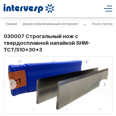
...
Главная
Деревообрабатывающий инструмент
Ножи строгальн
030007 Строгальный нож с
твердосплавной напайкой SHM-
TCT/510*30*3