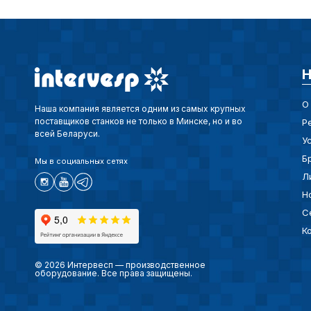
Н
О
Наша компания является одним из самых крупных
поставщиков станков не только в Минске, но и во
Р
всей Беларуси.
У
Б
Мы в социальных сетях
Л
Н
С
К
© 2026 Интервесп — производственное
оборудование. Все права защищены.