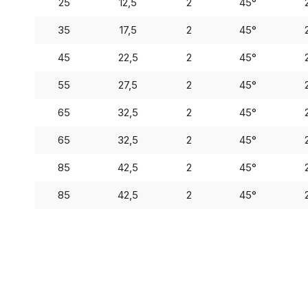
25
12,5
2
45°
35
17,5
2
45°
45
22,5
2
45°
55
27,5
2
45°
65
32,5
2
45°
65
32,5
2
45°
85
42,5
2
45°
85
42,5
2
45°