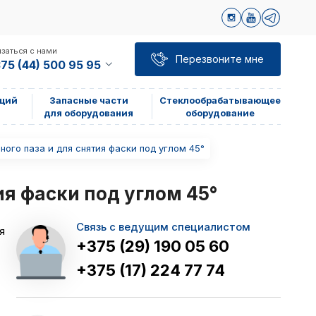
заться с нами
Перезвоните мне
75 (44) 500 95 95
щий
Запасные части
Стеклообрабатывающее
для оборудования
оборудование
ного паза и для снятия фаски под углом 45°
ия фаски под углом 45°
Связь с ведущим специалистом
я
+375 (29) 190 05 60
+375 (17) 224 77 74