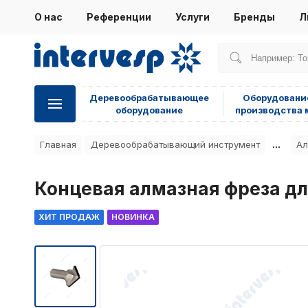
О нас
Референции
Услуги
Бренды
Л
Деревообрабатывающее
Оборудовани
оборудование
производства 
...
Главная
Деревообрабатывающий инструмент
Ал
Концевая алмазная фреза для
ХИТ ПРОДАЖ
НОВИНКА