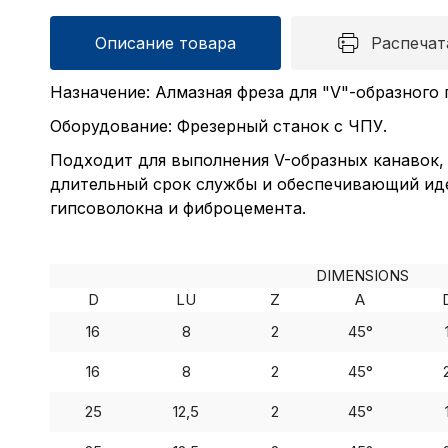
Описание товара
Распечат
Назначение: Алмазная фреза для "V"-образного п
Оборудование: Фрезерный станок с ЧПУ.
Подходит для выполнения V-образных канавок, 
длительный срок службы и обеспечивающий иде
гипсоволокна и фиброцемента.
DIMENSIONS
D
LU
Z
A
16
8
2
45°
16
8
2
45°
25
12,5
2
45°