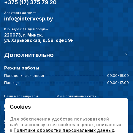
+375 (17) 375 79 20
Электронная почта
info@intervesp.by
Юр. Адрес / Отдел продаж
220073, г. Минск,
ул. Харьковская, д. 58, офис 9н
Дополнительно
Режим работы
Понедельник-четверг
09:00-18:00
Пятница
09:00-17:00
Наши мессенджеры
Мы в социальных сетях
Cookies
Для обеспечения удобства пользователей
Политика конфиденциальности
сайта используются cookies в целях, описанных
Выбор настроек cookie
в
Политике обработки персональных данных
.