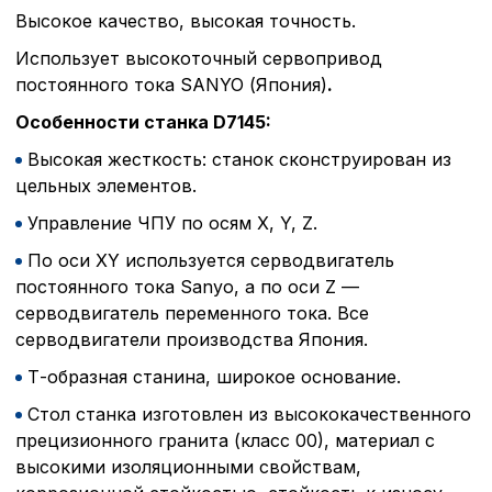
Высокое качество, высокая точность.
Использует высокоточный сервопривод
постоянного тока SANYO (Япония)
.
Особенности станка D7145:
Высокая жесткость: станок сконструирован из
цельных элементов.
Управление ЧПУ по осям X, Y, Z.
По оси XY используется серводвигатель
постоянного тока Sanyo, а по оси Z —
серводвигатель переменного тока. Все
серводвигатели производства Япония.
Т-образная станина, широкое основание.
Стол станка изготовлен из высококачественного
прецизионного гранита (класс 00), материал с
высокими изоляционными свойствам,