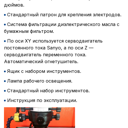
дюймов.
Стандартный патрон для крепления электродов.
Система фильтрации диэлектрического масла с
бумажным фильтром.
По оси XY используется серводвигатель
постоянного тока Sanyo, а по оси Z —
серводвигатель переменного тока.
Автоматический огнетушитель.
Ящик с набором инструментов.
Лампа рабочего освещения.
Стандартный набор инструментов.
Инструкция по эксплуатации.
Политика в отнош
обработки сookies
Настройте параметры и