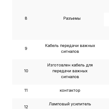
8
Разъемы
Кабель передачи важных
9
сигналов
Изготовлен кабель для
10
передачи важных
сигналов
11
контактор
Ламповый усилитель
12