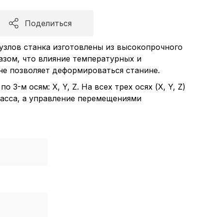
Поделиться
 узлов станка изготовлены из высокопрочного
азом, что влияние температурных и
не позволяет деформироваться станине.
3-м осям: X, Y, Z. На всех трех осях (X, Y, Z)
асса, а управление перемещениями