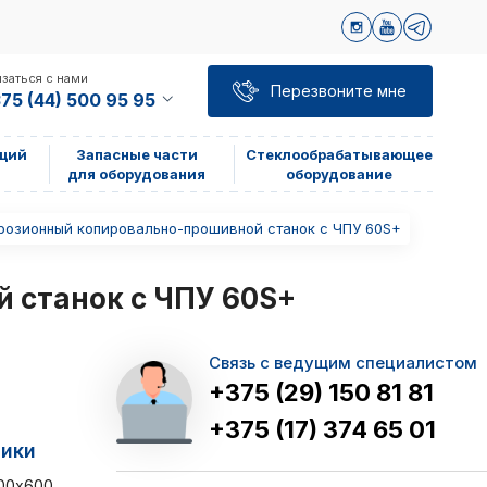
заться с нами
Перезвоните мне
75 (44) 500 95 95
щий
Запасные части
Стеклообрабатывающее
для оборудования
оборудование
розионный копировально-прошивной станок с ЧПУ 60S+
 станок с ЧПУ 60S+
Связь с ведущим специалистом
+375 (29) 150 81 81
+375 (17) 374 65 01
тики
900x600