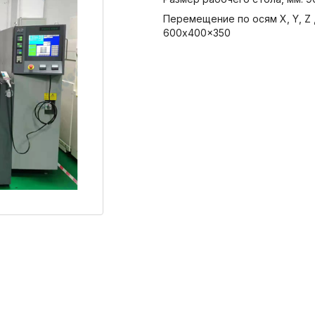
Перемещение по осям X, Y, Z ,
600x400x350