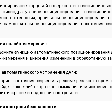
ионирование торцевой поверхности, позиционирова
а цилиндра, угловое позиционирование, позициониро
еннего отверстия, произвольное позиционирование п
м, самостоятельное позиционирование положения раз
ия онлайн-измерения:
ьзуйте функцию автоматического позиционирования 
н-измерения и внесения изменений в обработанную за
 автоматического устранения дуги:
оринг состояния разрядки в режиме реального времен
ойдет какое-либо короткое замыкание или искрение, 
нит искрение и подаст сигнал тревоги.
ия контроля безопасности: