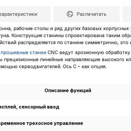
характеристики
Распечатать
онна, рабочие столы и ряд других базовых корпусных
гуна. Конструкция станины спроектирована таким обр
йствий распределяется по станине симметрично, это 
 прошивные станки
CNC ведут эрозионную обработку по 
ы прецизионные линейные направляющие высокого кл
мощью серводвигателей. Ось С – как опция.
Описание функций
сплей, сенсорный ввод
ременное трехосное управление