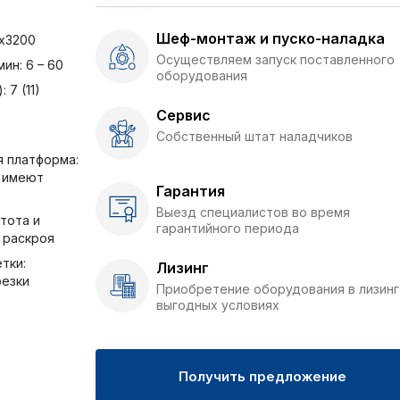
Шеф-монтаж и пуско-наладка
0x3200
Осуществляем запуск поставленного
ин: 6 – 60
оборудования
 7 (11)
Сервис
Собственный штат наладчиков
я платформа:
ь имеют
Гарантия
Выезд специалистов во время
тота и
гарантийного периода
 раскроя
тки:
Лизинг
резки
Приобретение оборудования в лизинг
выгодных условиях
Получить предложение