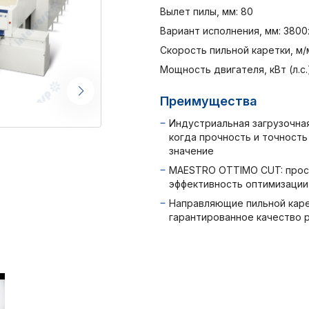
Вылет пилы, мм: 80
Вариант исполнения, мм: 380
Скорость пильной каретки, м/м
Мощность двигателя, кВт (л.с.):
Преимущества
Индустриальная загрузочна
когда прочность и точност
значение
MAESTRO OTTIMO CUT: прос
эффективность оптимизации
Направляющие пильной каре
гарантированное качество 