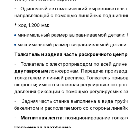
- Одиночный автоматический выравниватель п
направляющей с помощью линейных подшипник
* ход 1.200 мм:
минимальный размер выравниваемой детали: 
максимальный размер выравниваемой детали: 
Толкатель и задняя часть раскроечного центр
- Толкатель с электроприводом по всей длине
двутавровым
лонжеронам. Передача производ
толкателем и линией распила. Толкатель приво
скорости; имеются плавная регулировка скорос
давления фиксации с помощью регулируемых з
- Задняя часть станка выполнена в виде трубч
бакелитом и располагаемого со стороны линейк
-
Магнитная лента
: позиционирование толкат
Подъёмная платформа