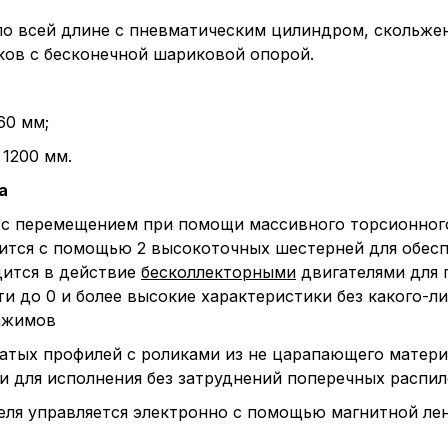
о всей длине с пневматическим цилиндром, скольже
ов с бесконечной шариковой опорой.
60 мм;
1200 мм.
а
 с перемещением при помощи массивного торсионного
ится с помощью 2 высокоточных шестерней для обесп
дится в действие
бесколлекторными
двигателями для 
ти до 0 и более высокие характеристики без какого-л
ажимов
атых профилей с роликами из не царапающего материа
и для исполнения без затруднений поперечных распил
еля управляется электронно с помощью магнитной ле