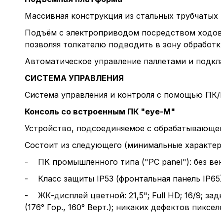
Массивная конструкция из стальных трубчатых
Подъём с электроприводом посредством ходовы
позволяя толкателю подводить в зону обработк
Автоматическое управление паллетами и подкл
СИСТЕМА УПРАВЛЕНИЯ
Система управления и контроля с помощью ПК/
Консоль со встроенным ПК "
eye
-
M
"
Устройство, подсоединяемое с обрабатывающему
Состоит из следующего (минимальные характер
- ПК промышленного типа ("PC panel"): без ве
- Класс защиты IP53 (фронтальная панель IP65)
- ЖК-дисплей цветной: 21,5"; Full HD; 16/9; з
(176° Гор., 160° Верт.); никаких дефектов пиксел