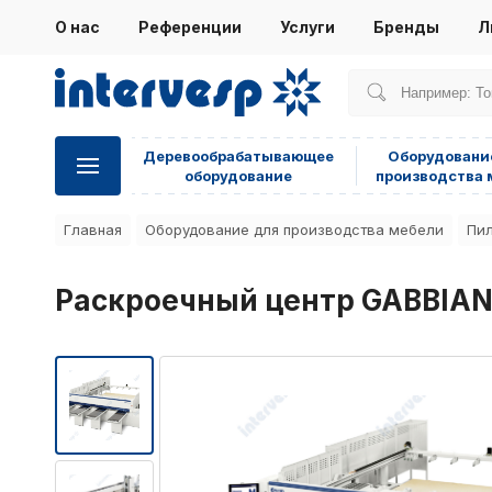
О нас
Референции
Услуги
Бренды
Л
Деревообрабатывающее
Оборудовани
оборудование
производства 
Главная
Оборудование для производства мебели
Пил
Раскроечный центр GABBIAN