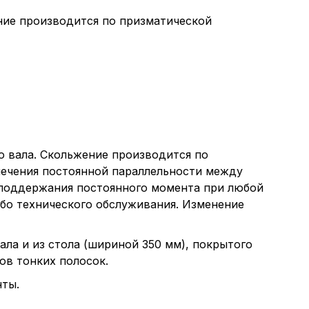
ние производится по призматической
 вала. Скольжение производится по
ечения постоянной параллельности между
поддержания постоянного момента при любой
ибо технического обслуживания. Изменение
ла и из стола (шириной 350 мм), покрытого
ов тонких полосок.
нты.