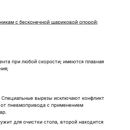
икам с бесконечной шариковой опорой;
нта при любой скорости; имеются плавная
ния;
а. Специальные вырезы исключают конфликт
я от пневмопривода с применением
ар.
ужит для очистки стола, второй находится