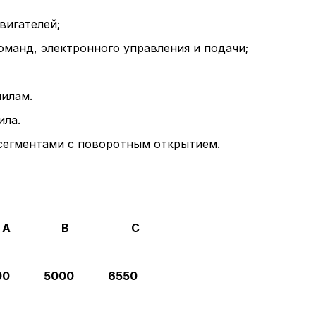
вигателей;
манд, электронного управления и подачи;
пилам.
ила.
сегментами с поворотным открытием.
 B C
 5900 5000 6550