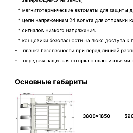
* магнитотермические автоматы для защиты д
* цепи напряжением 24 вольта для отправки ко
* сигналов низкого напряжения;
* концевики безопасности на люке доступа к 
- планка безопасности при перед линией расп
- передняя защитная шторка с пластиковыми 
Основные габариты
A
3800x1850