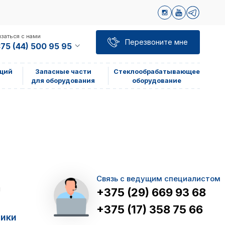
заться с нами
Перезвоните мне
75 (44) 500 95 95
щий
Запасные части
Стеклообрабатывающее
для оборудования
оборудование
Связь с ведущим специалистом
я
+375 (29) 669 93 68
+375 (17) 358 75 66
тики