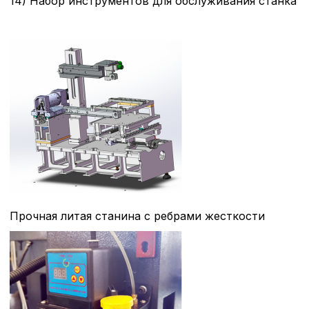
14) Набор инструментов для обслуживания станка
Прочная литая станина с ребрами жесткости