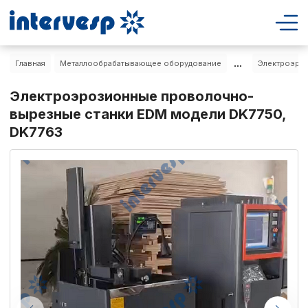
...
Главная
Металлообрабатывающее оборудование
Электроэро
Электроэрозионные проволочно-
вырезные станки EDM модели DK7750,
DK7763