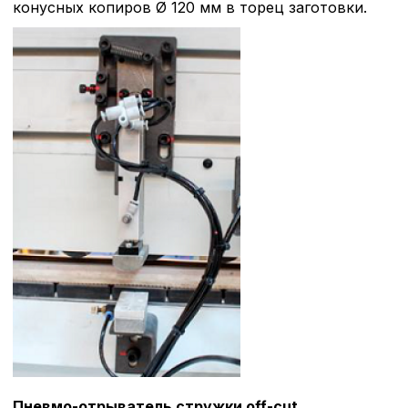
конусных копиров Ø 120 мм в торец заготовки.
Пневмо-отрыватель стружки off-cut