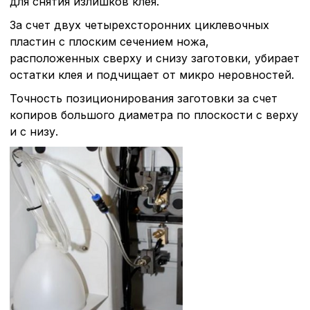
для снятия излишков клея.
За счет двух четырехсторонних циклевочных
пластин с плоским сечением ножа,
расположенных сверху и снизу заготовки, убирает
остатки клея и подчищает от микро неровностей.
Точность позиционирования заготовки за счет
копиров большого диаметра по плоскости с верху
и с низу.