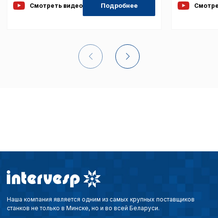
Подробнее
Смотреть видео
Смотре
Наша компания является одним из самых крупных поставщиков
станков не только в Минске, но и во всей Беларуси.