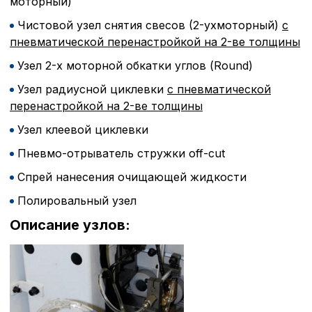
моторный)
Чистовой узел снятия свесов (2-ухмоторный)
с
пневматической перенастройкой на 2-ве толщины
Узел 2-х моторной обкатки углов (Round)
Узел радиусной циклевки
с пневматической
перенастройкой на 2-ве толщины
Узел клеевой циклевки
Пневмо-отрыватель стружки off-cut
Спрей нанесения очищающей жидкости
Полировальный узел
Описание узлов: