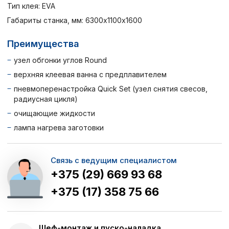
Тип клея: EVA
Габариты станка, мм: 6300х1100х1600
Преимущества
узел обгонки углов Round
верхняя клеевая ванна с предплавителем
пневмоперенастройка Quick Set (узел снятия свесов,
радиусная цикля)
очищающие жидкости
лампа нагрева заготовки
Связь с ведущим специалистом
+375 (29) 669 93 68
+375 (17) 358 75 66
Шеф-монтаж и пуско-наладка