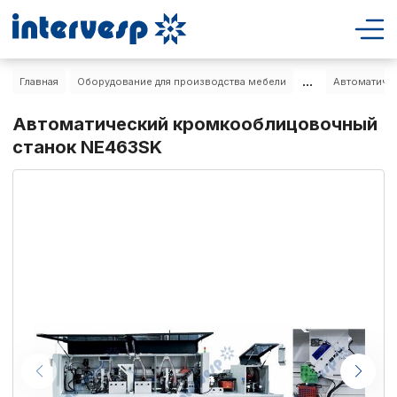
...
Главная
Оборудование для производства мебели
Автоматиче
Автоматический кромкооблицовочный
станок NE463SK