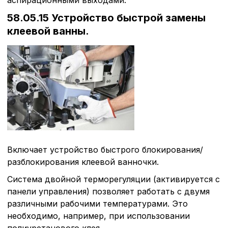
58.05.15 Устройство быстрой замены
клеевой ванны.
Политика в отнош
обработки сookies
Настройте параметры и
Включает устройство быстрого блокирования/
файлов cookie
разблокирования клеевой ванночки.
Вы можете настроить ис
каждого типа файлов co
Система двойной терморегуляции (активируется с
типа «технические (обяз
панели управления) позволяет работать с двумя
без которых невозможно
функционирование сайта
различными рабочими температурами. Это
Ваш выбор настроек на 1
необходимо, например, при использовании
этого периода Сайт сно
полиуретанового клея.