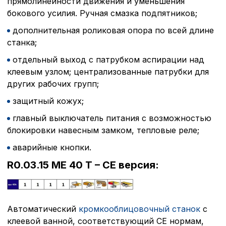
прямолинейности движения и уменьшения
бокового усилия. Ручная смазка подпятников;
дополнительная роликовая опора по всей длине
станка;
отдельный выход с патрубком аспирации над
клеевым узлом; централизованные патрубки для
других рабочих групп;
защитный кожух;
главный выключатель питания с возможностью
блокировки навесным замком, тепловые реле;
аварийные кнопки.
R0.03.15 ME 40 T – CE версия:
Автоматический
кромкооблицовочный станок
с
клеевой ванной, соответствующий СЕ нормам,