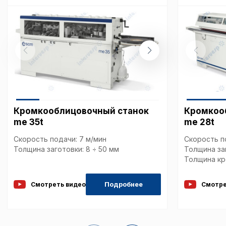
Кромкооблицовочный станок
Кромкоо
me 35t
me 28t
Скорость подачи: 7 м/мин
Скорость п
Толщина заготовки: 8 ÷ 50 мм
Толщина заг
Толщина кро
Подробнее
Смотреть видео
Смотре