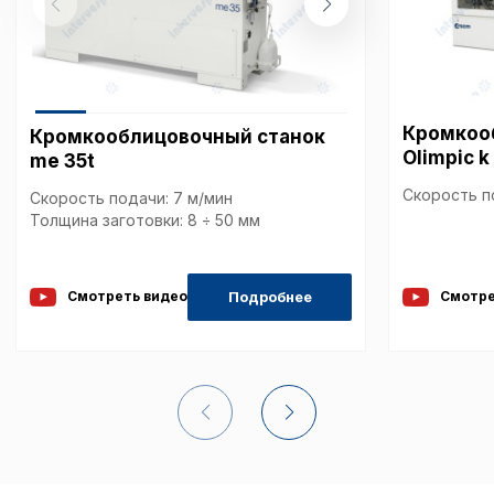
Кромкоо
Кромкооблицовочный станок
Olimpic 
me 35t
Скорость п
Скорость подачи: 7 м/мин
Толщина заготовки: 8 ÷ 50 мм
Подробнее
Смотреть видео
Смотре