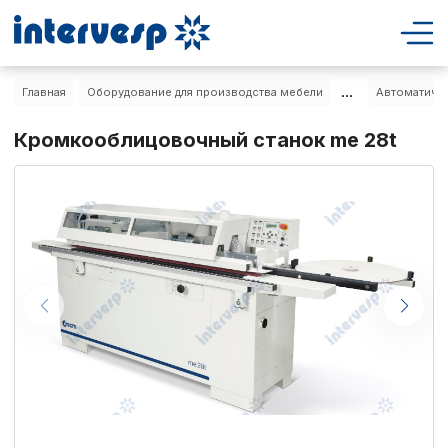
...
Главная
Оборудование для производства мебели
Автоматиче
Кромкооблицовочный станок me 28t