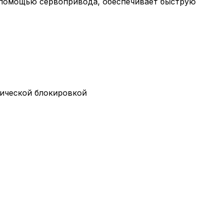
 помощью сервопривода, обеспечивает быструю
тической блокировкой