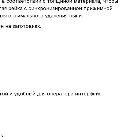
 в соответствии с толщиной материала, чтобы
атая рейка с синхронизированной прижимной
ля оптимального удаления пыли.
н на заготовках.
й и удобный для оператора интерфейс.
й.