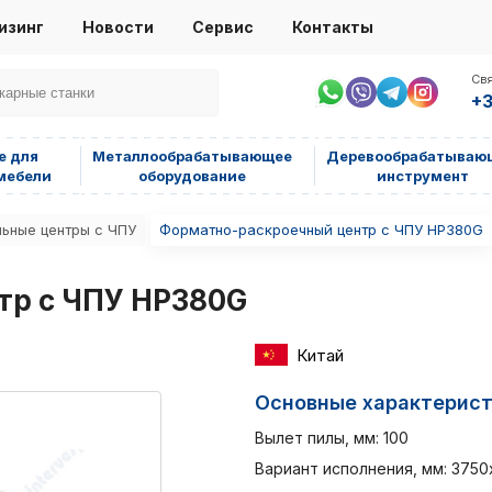
изинг
Новости
Сервис
Контакты
Свя
+3
е для
Металлообрабатывающее
Деревообрабатываю
мебели
оборудование
инструмент
ьные центры с ЧПУ
Форматно-раскроечный центр с ЧПУ HP380G
тр с ЧПУ HP380G
Китай
Основные характерис
Вылет пилы, мм: 100
Вариант исполнения, мм: 375