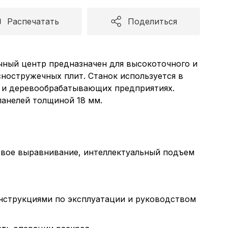
Распечатать
Поделиться
чный центр предназначен для высокоточного и
ностружечных плит. Станок используется в
х и деревообрабатывающих предприятиях.
 панелей толщиной 18 мм.
ковое выравнивание, интеллектуальный подъем
нструкциями по эксплуатации и руководством