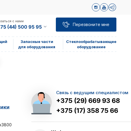
заться с нами
Перезвоните мне
75 (44) 500 95 95
щий
Запасные части
Стеклообрабатывающее
для оборудования
оборудование
Связь с ведущим специалистом
+375 (29) 669 93 68
тики
+375 (17) 358 75 66
0х3800