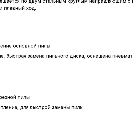
ещается по двум стальным круглым направляющим с
и плавный ход.
ение основной пилы
е, быстрая замена пильного диска, оснащена пневма
резной пилы
пление, для быстрой замены пилы