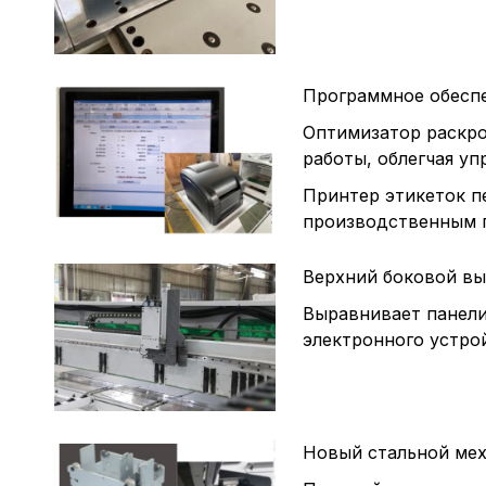
Программное обесп
Оптимизатор раскро
работы, облегчая у
Принтер этикеток п
производственным 
Верхний боковой в
Выравнивает панели
электронного устрой
Новый стальной мех