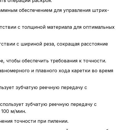
ть операции раскроя.
аммным обеспечением для управления штрих-
етствии с толщиной материала для оптимальных
ствии с шириной реза, сокращая расстояние
, чтобы обеспечить требования к точности.
авномерного и плавного хода каретки во время
льзует зубчатую реечную передачу с
использует зубчатую реечную передачу с
100 м/мин.
чения точности при пилении.