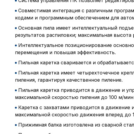
Система управления ПК позволяет редактирова
Совместимая интеграция с различным програ
кодами и программным обеспечением для авто
Основная пила имеет интеллектуальный подъе
результатов распиловки; максимальная высота 
Интеллектуальное позиционирование основной
перемещения и повышая эффективность.
Пильная каретка сваривается и обрабатываетс
Пильная каретка имеет четырехточечное креп
пиления, гарантируя качественное пиление.
Пильная каретка приводится в движение и уп
максимальной скоростью пиления до 100 м/мин
Каретка с захватами приводится в движение и
максимальной скоростью движения вперед до 1
Прижимная балка изготовлена ​​из сварной ст