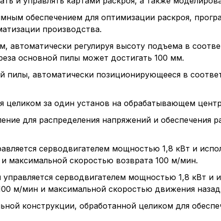
ть и управлять картами раскроя, а также моделирова
ммным обеспечением для оптимизации раскроя, прогр
матизации производства.
м, автоматически регулируя высоту подъема в соотв
реза основной пилы может достигать 100 мм.
 пилы, автоматически позиционирующееся в соответ
я целиком за один установ на обрабатывающем центре
ление для распределения напряжений и обеспечения р
равляется серводвигателем мощностью 1,8 кВт и испо
 и максимальной скоростью возврата 100 м/мин.
 управляется серводвигателем мощностью 1,8 кВт и 
00 м/мин и максимальной скоростью движения назад 
альной конструкции, обработанной целиком для обеспе