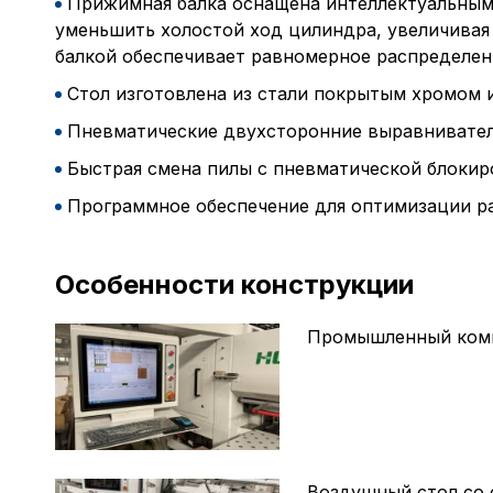
Прижимная балка оснащена интеллектуальным 
уменьшить холостой ход цилиндра, увеличивая
балкой обеспечивает равномерное распределен
Стол изготовлена ​​из стали покрытым хромом
Пневматические двухсторонние выравнивате
Быстрая смена пилы с пневматической блокир
Программное обеспечение для оптимизации ра
Особенности конструкции
Промышленный компь
Воздушный стол со 