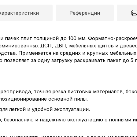
характеристики
Референции
 и пачек плит толщиной до 100 мм. Форматно-раскрое
аминированных ДСП, ДВП, мебельных щитов и древес
одства. Применяется на средних и крупных мебельны
о позволяет за одну загрузку раскраивать пакет до 5
ервопривода, точная резка листовых материалов, бо
 позиционирование основной пилы.
я легкой и удобной эксплуатации.
ю, безопасную и надежную эксплуатацию с полными и