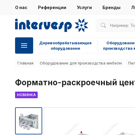
О нас
Референции
Услуги
Бренды
Л
Деревообрабатывающее
Оборудовани
оборудование
производства 
Главная
Оборудование для производства мебели
Пил
Форматно-раскроечный цен
НОВИНКА